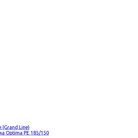
(Grand Line)
а Optima PE 185/150