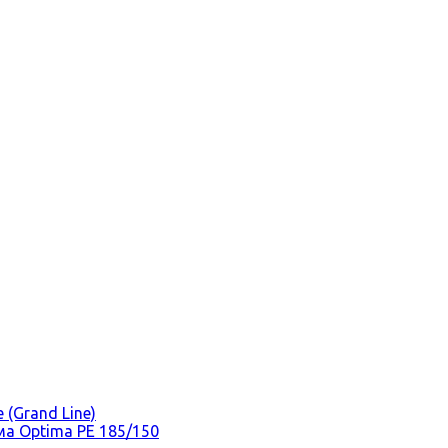
(Grand Line)
а Optima PE 185/150