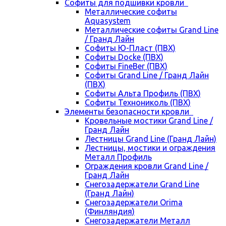
Cофиты для подшивки кровли
Металлические софиты
Aquasystem
Металлические софиты Grand Line
/ Гранд Лайн
Софиты Ю-Пласт (ПВХ)
Софиты Docke (ПВХ)
Софиты FineBer (ПВХ)
Софиты Grand Line / Гранд Лайн
(ПВХ)
Софиты Альта Профиль (ПВХ)
Софиты Технониколь (ПВХ)
Элементы безопасности кровли
Кровельные мостики Grand Line /
Гранд Лайн
Лестницы Grand Line (Гранд Лайн)
Лестницы, мостики и ограждения
Металл Профиль
Ограждения кровли Grand Line /
Гранд Лайн
Снегозадержатели Grand Line
(Гранд Лайн)
Снегозадержатели Orima
(Финляндия)
Снегозадержатели Металл