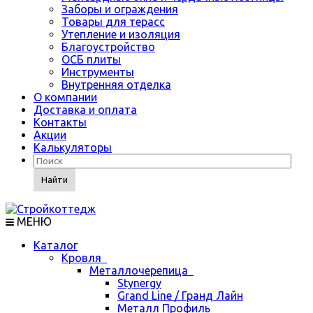
Заборы и ограждения
Товары для терасс
Утепление и изоляция
Благоустройство
ОСБ плиты
Инструменты
Внутренняя отделка
О компании
Доставка и оплата
Контакты
Акции
Калькуляторы
Найти
МЕНЮ
Каталог
Кровля
Металлочерепица
Stynergy
Grand Line / Гранд Лайн
Металл Профиль