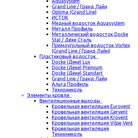
Aquasystem
Grand Line / Гранд Лайн
Optima (Grand Line)
ИСТОК
Медный водосток Aquasystem
Металл Профиль
Металлический водосток Docke
Stal / Дёке Сталь
Прямоугольный водосток Vortex
(Grand Line / Гранд Лайн)
Пластиковый водосток
Docke (Деке) Lux
Docke (Дёке) Premium
Docke (Дёке) Standart
Grand Line / Гранд Лайн
Альта Профиль
Технониколь
Элементы кровли
Вентиляционные выходы
Кровельная вентиляция Eurovent
Кровельная вентиляция Gervent
Кровельная вентиляция Krovent
Кровельная вентиляция Vilpe Vent
Кровельная вентиляция
Технониколь