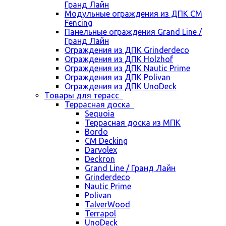
Гранд Лайн
Модульные ограждения из ДПК CM
Fencing
Панельные ограждения Grand Line /
Гранд Лайн
Ограждения из ДПК Grinderdeco
Ограждения из ДПК Holzhof
Ограждения из ДПК Nautic Prime
Ограждения из ДПК Polivan
Ограждения из ДПК UnoDeck
Товары для терасс
Террасная доска
Sequoia
Террасная доска из МПК
Bordo
CM Decking
Darvolex
Deckron
Grand Line / Гранд Лайн
Grinderdeco
Nautic Prime
Polivan
TalverWood
Terrapol
UnoDeck