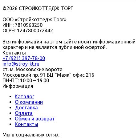
©2026 СТРОЙКОТТЕДЖ ТОРГ
ООО «Стройкоттедж Торг»
ИНН: 7810963250
ОГРН: 1247800072442
Вся информация на этом сайте носит информационный
характер и не является публичной офертой.
Контакты
+7 (921) 397-78-00
info@stroy-kt.ru
ст. м. Московские ворота
Московский пр. 91 БЦ "Маяк" офис 216
ПН-ПТ: 10:00 – 19:00
Информация
Каталог
О компании
Доставка
Оплата
Обмен и возврат
Контакты
Мы в социальных сетях: