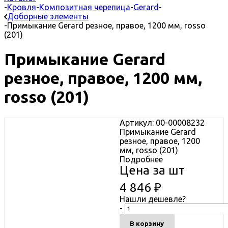
-
Кровля
-
Композитная черепица
-
Gerard
-
Доборные элементы
-
Примыкание Gerard резное, правое, 1200 мм, rosso
(201)
Примыкание Gerard
резное, правое, 1200 мм,
rosso (201)
Артикул: 00-00008232
Примыкание Gerard
резное, правое, 1200
мм, rosso (201)
Подробнее
Цена за шт
4 846
₽
Нашли дешевле?
-
В корзину