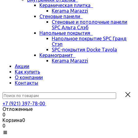
Керамическая плитка
Kerama Marazzi
Стеновые панели
Стеновые и потолочные панели
SPC Альта Слэб
Напольные покрытия
Напольное покрытие SPC Гранд
Стэп
SPC-покрытия Docke Tavola
Керамогранит
Kerama Marazzi
Акции
Как купить
О компании
Контакты
+7 (921) 397-78-00
Отложенные
0
Корзина
0
0