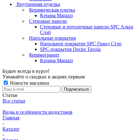
Внутренняя отделка
Керамическая плитка
Kerama Marazzi
Стеновые панели
Стеновые и потолочные панели SPC Альта
Слэб
Напольные покрытия
Напольное покрытие SPC Гранд Стэп
SPC-покрытия Docke Tavola
Керамогранит
Kerama Marazzi
Будьте всегда в курсе!
Узнавайте о скидках и акциях первым
Новости магазина
Статьи
Все статьи
Виды и особенности водостоков
Главная
-
Каталог
-