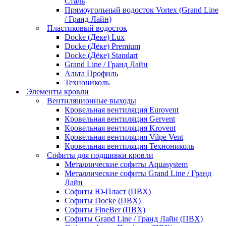
Сталь
Прямоугольный водосток Vortex (Grand Line
/ Гранд Лайн)
Пластиковый водосток
Docke (Деке) Lux
Docke (Дёке) Premium
Docke (Дёке) Standart
Grand Line / Гранд Лайн
Альта Профиль
Технониколь
Элементы кровли
Вентиляционные выходы
Кровельная вентиляция Eurovent
Кровельная вентиляция Gervent
Кровельная вентиляция Krovent
Кровельная вентиляция Vilpe Vent
Кровельная вентиляция Технониколь
Cофиты для подшивки кровли
Металлические софиты Aquasystem
Металлические софиты Grand Line / Гранд
Лайн
Софиты Ю-Пласт (ПВХ)
Софиты Docke (ПВХ)
Софиты FineBer (ПВХ)
Софиты Grand Line / Гранд Лайн (ПВХ)