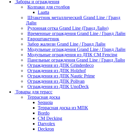
Заборы и ограждения
Колпаки для столбов
Laatta
Штакетник металлический Grand Line / Гранд
Лайн
Рулонная сетка Grand Line (Гранд Лайн)
Временные ограждения Grand Line / Гранд Лайн
Евроштакетник
Забор жалюзи Grand Line / Гранд Лайн
Модульные ограждения Grand Line / Гранд Лайн
Модульные ограждения из ДПК CM Fencing
Панельные ограждения Grand Line / Гранд Лайн
Ограждения из ДПК Grinderdeco
Ограждения из ДПК Holzhof
Ограждения из ДПК Nautic Prime
Ограждения из ДПК Polivan
Ограждения из ДПК UnoDeck
Товары для терасс
Террасная доска
Sequoia
Террасная доска из МПК
Bordo
CM Decking
Darvolex
Deckron