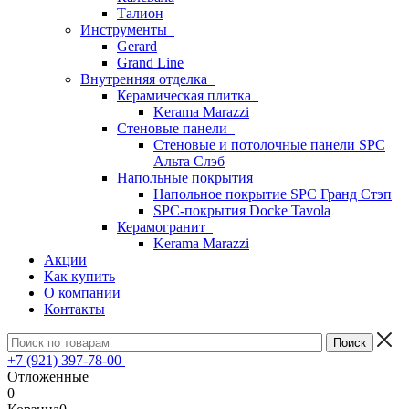
Талион
Инструменты
Gerard
Grand Line
Внутренняя отделка
Керамическая плитка
Kerama Marazzi
Стеновые панели
Стеновые и потолочные панели SPC
Альта Слэб
Напольные покрытия
Напольное покрытие SPC Гранд Стэп
SPC-покрытия Docke Tavola
Керамогранит
Kerama Marazzi
Акции
Как купить
О компании
Контакты
+7 (921) 397-78-00
Отложенные
0