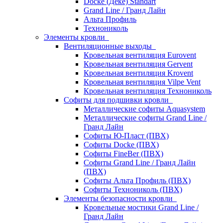
Docke (Дёке) Standart
Grand Line / Гранд Лайн
Альта Профиль
Технониколь
Элементы кровли
Вентиляционные выходы
Кровельная вентиляция Eurovent
Кровельная вентиляция Gervent
Кровельная вентиляция Krovent
Кровельная вентиляция Vilpe Vent
Кровельная вентиляция Технониколь
Cофиты для подшивки кровли
Металлические софиты Aquasystem
Металлические софиты Grand Line /
Гранд Лайн
Софиты Ю-Пласт (ПВХ)
Софиты Docke (ПВХ)
Софиты FineBer (ПВХ)
Софиты Grand Line / Гранд Лайн
(ПВХ)
Софиты Альта Профиль (ПВХ)
Софиты Технониколь (ПВХ)
Элементы безопасности кровли
Кровельные мостики Grand Line /
Гранд Лайн