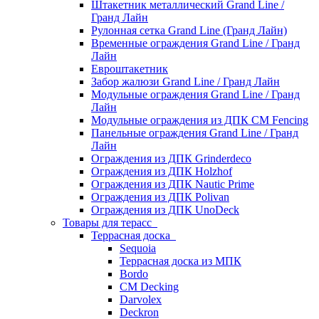
Штакетник металлический Grand Line /
Гранд Лайн
Рулонная сетка Grand Line (Гранд Лайн)
Временные ограждения Grand Line / Гранд
Лайн
Евроштакетник
Забор жалюзи Grand Line / Гранд Лайн
Модульные ограждения Grand Line / Гранд
Лайн
Модульные ограждения из ДПК CM Fencing
Панельные ограждения Grand Line / Гранд
Лайн
Ограждения из ДПК Grinderdeco
Ограждения из ДПК Holzhof
Ограждения из ДПК Nautic Prime
Ограждения из ДПК Polivan
Ограждения из ДПК UnoDeck
Товары для терасс
Террасная доска
Sequoia
Террасная доска из МПК
Bordo
CM Decking
Darvolex
Deckron