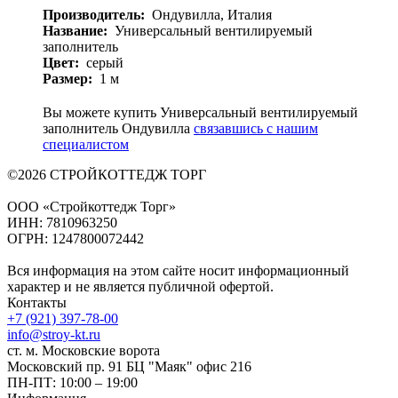
Производитель:
Ондувилла,
Италия
Название:
Универсальный вентилируемый
заполнитель
Цвет:
серый
Размер:
1 м
Вы можете купить Универсальный вентилируемый
заполнитель Ондувилла
связавшись с нашим
специалистом
©2026 СТРОЙКОТТЕДЖ ТОРГ
ООО «Стройкоттедж Торг»
ИНН: 7810963250
ОГРН: 1247800072442
Вся информация на этом сайте носит информационный
характер и не является публичной офертой.
Контакты
+7 (921) 397-78-00
info@stroy-kt.ru
ст. м. Московские ворота
Московский пр. 91 БЦ "Маяк" офис 216
ПН-ПТ: 10:00 – 19:00