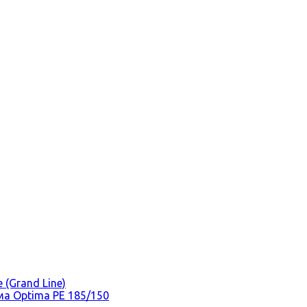
(Grand Line)
а Optima PE 185/150