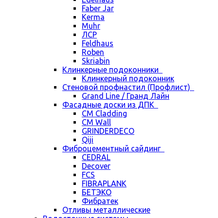
Faber Jar
Kerma
Muhr
ЛСР
Feldhaus
Roben
Skriabin
Клинкерные подоконники
Клинкерный подоконник
Стеновой профнастил (Профлист)
Grand Line / Гранд Лайн
Фасадные доски из ДПК
CM Cladding
CM Wall
GRINDERDECO
Qiji
Фиброцементный сайдинг
CEDRAL
Decover
FCS
FIBRAPLANK
БЕТЭКО
Фибратек
Отливы металлические