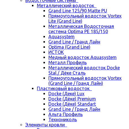
Водосточные системы
Металлический водосток
Grand Line 125/90 Matte PU
Прямоугольный водосток Vortex
Lite (Grand Line)
Металлическая Водосточная
система Optima PE 185/150
Aquasystem
Grand Line / Гранд Лайн
Optima (Grand Line)
ИСТОК
Медный водосток Aquasystem
Металл Профиль
Металлический водосток Docke
Stal / Дёке Сталь
Прямоугольный водосток Vortex
(Grand Line / Гранд Лайн)
Пластиковый водосток
Docke (Деке) Lux
Docke (Дёке) Premium
Docke (Дёке) Standart
Grand Line / Гранд Лайн
Альта Профиль
Технониколь
Элементы кровли