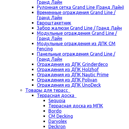
Гранд Лайн
Рулонная сетка Grand Line (Гранд Лайн)
Временные ограждения Grand Line /
Гранд Лайн
Евроштакетник
Забор жалюзи Grand Line / Гранд Лайн
Модульные ограждения Grand Line /
Гранд Лайн
Модульные ограждения из ДПК CM
Fencing
Панельные ограждения Grand Line /
Гранд Лайн
Ограждения из ДПК Grinderdeco
Ограждения из ДПК Holzhof
Ограждения из ДПК Nautic Prime
Ограждения из ДПК Polivan
Ограждения из ДПК UnoDeck
Товары для терасс
Террасная доска
Sequoia
Террасная доска из МПК
Bordo
CM Decking
Darvolex
Deckron