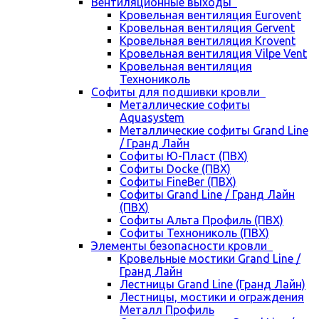
Вентиляционные выходы
Кровельная вентиляция Eurovent
Кровельная вентиляция Gervent
Кровельная вентиляция Krovent
Кровельная вентиляция Vilpe Vent
Кровельная вентиляция
Технониколь
Cофиты для подшивки кровли
Металлические софиты
Aquasystem
Металлические софиты Grand Line
/ Гранд Лайн
Софиты Ю-Пласт (ПВХ)
Софиты Docke (ПВХ)
Софиты FineBer (ПВХ)
Софиты Grand Line / Гранд Лайн
(ПВХ)
Софиты Альта Профиль (ПВХ)
Софиты Технониколь (ПВХ)
Элементы безопасности кровли
Кровельные мостики Grand Line /
Гранд Лайн
Лестницы Grand Line (Гранд Лайн)
Лестницы, мостики и ограждения
Металл Профиль