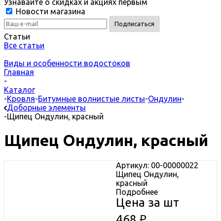
Узнавайте о скидках и акциях первым
Новости магазина
Статьи
Все статьи
Виды и особенности водостоков
Главная
-
Каталог
-
Кровля
-
Битумные волнистые листы
-
Ондулин
-
Доборные элементы
-
Щипец Ондулин, красный
Щипец Ондулин, красный
Артикул: 00-00000022
Щипец Ондулин,
красный
Подробнее
Цена за шт
468
₽