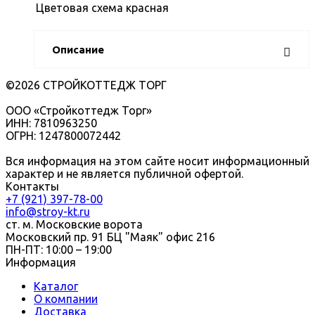
Цветовая схема
красная
Описание
©2026 СТРОЙКОТТЕДЖ ТОРГ
ООО «Стройкоттедж Торг»
ИНН: 7810963250
ОГРН: 1247800072442
Вся информация на этом сайте носит информационный
характер и не является публичной офертой.
Контакты
+7 (921) 397-78-00
info@stroy-kt.ru
ст. м. Московские ворота
Московский пр. 91 БЦ "Маяк" офис 216
ПН-ПТ: 10:00 – 19:00
Информация
Каталог
О компании
Доставка