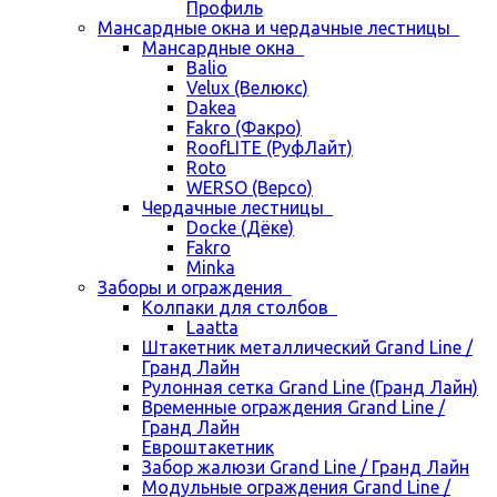
Профиль
Мансардные окна и чердачные лестницы
Мансардные окна
Balio
Velux (Велюкс)
Dakea
Fakro (Факро)
RoofLITE (РуфЛайт)
Roto
WERSO (Версо)
Чердачные лестницы
Docke (Дёке)
Fakro
Minka
Заборы и ограждения
Колпаки для столбов
Laatta
Штакетник металлический Grand Line /
Гранд Лайн
Рулонная сетка Grand Line (Гранд Лайн)
Временные ограждения Grand Line /
Гранд Лайн
Евроштакетник
Забор жалюзи Grand Line / Гранд Лайн
Модульные ограждения Grand Line /