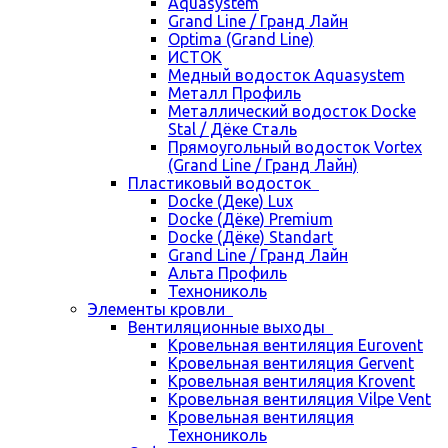
Aquasystem
Grand Line / Гранд Лайн
Optima (Grand Line)
ИСТОК
Медный водосток Aquasystem
Металл Профиль
Металлический водосток Docke
Stal / Дёке Сталь
Прямоугольный водосток Vortex
(Grand Line / Гранд Лайн)
Пластиковый водосток
Docke (Деке) Lux
Docke (Дёке) Premium
Docke (Дёке) Standart
Grand Line / Гранд Лайн
Альта Профиль
Технониколь
Элементы кровли
Вентиляционные выходы
Кровельная вентиляция Eurovent
Кровельная вентиляция Gervent
Кровельная вентиляция Krovent
Кровельная вентиляция Vilpe Vent
Кровельная вентиляция
Технониколь