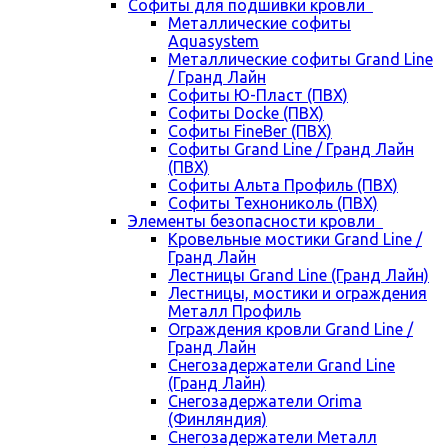
Cофиты для подшивки кровли
Металлические софиты
Aquasystem
Металлические софиты Grand Line
/ Гранд Лайн
Софиты Ю-Пласт (ПВХ)
Софиты Docke (ПВХ)
Софиты FineBer (ПВХ)
Софиты Grand Line / Гранд Лайн
(ПВХ)
Софиты Альта Профиль (ПВХ)
Софиты Технониколь (ПВХ)
Элементы безопасности кровли
Кровельные мостики Grand Line /
Гранд Лайн
Лестницы Grand Line (Гранд Лайн)
Лестницы, мостики и ограждения
Металл Профиль
Ограждения кровли Grand Line /
Гранд Лайн
Снегозадержатели Grand Line
(Гранд Лайн)
Снегозадержатели Orima
(Финляндия)
Снегозадержатели Металл