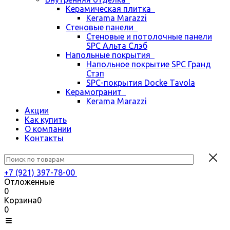
Керамическая плитка
Kerama Marazzi
Стеновые панели
Стеновые и потолочные панели
SPC Альта Слэб
Напольные покрытия
Напольное покрытие SPC Гранд
Стэп
SPC-покрытия Docke Tavola
Керамогранит
Kerama Marazzi
Акции
Как купить
О компании
Контакты
+7 (921) 397-78-00
Отложенные
0
Корзина
0
0