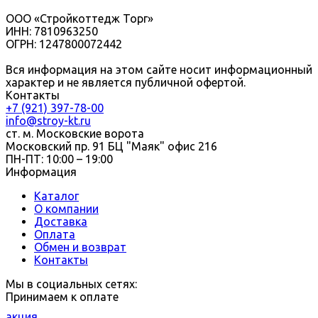
ООО «Стройкоттедж Торг»
ИНН: 7810963250
ОГРН: 1247800072442
Вся информация на этом сайте носит информационный
характер и не является публичной офертой.
Контакты
+7 (921) 397-78-00
info@stroy-kt.ru
ст. м. Московские ворота
Московский пр. 91 БЦ "Маяк" офис 216
ПН-ПТ: 10:00 – 19:00
Информация
Каталог
О компании
Доставка
Оплата
Обмен и возврат
Контакты
Мы в социальных сетях:
Принимаем к оплате
акция