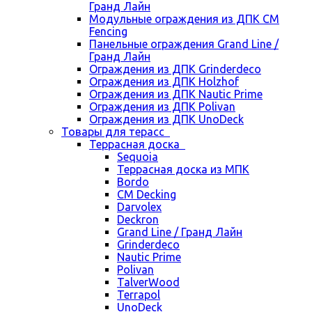
Гранд Лайн
Модульные ограждения из ДПК CM
Fencing
Панельные ограждения Grand Line /
Гранд Лайн
Ограждения из ДПК Grinderdeco
Ограждения из ДПК Holzhof
Ограждения из ДПК Nautic Prime
Ограждения из ДПК Polivan
Ограждения из ДПК UnoDeck
Товары для терасс
Террасная доска
Sequoia
Террасная доска из МПК
Bordo
CM Decking
Darvolex
Deckron
Grand Line / Гранд Лайн
Grinderdeco
Nautic Prime
Polivan
TalverWood
Terrapol
UnoDeck