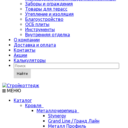
Заборы и ограждения
Товары для терасс
Утепление и изоляция
Благоустройство
ОСБ плиты
Инструменты
Внутренняя отделка
О компании
Доставка и оплата
Контакты
Акции
Калькуляторы
Найти
МЕНЮ
Каталог
Кровля
Металлочерепица
Stynergy
Grand Line / Гранд Лайн
Металл Профиль